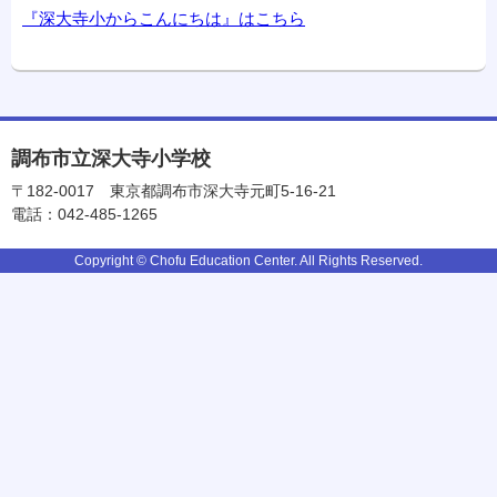
『深大寺小からこんにちは』はこちら
調布市立深大寺小学校
〒182-0017
東京都調布市深大寺元町5-16-21
電話：042-485-1265
Copyright © Chofu Education Center. All Rights Reserved.