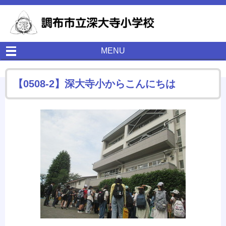
MENU
【0508-2】深大寺小からこんにちは