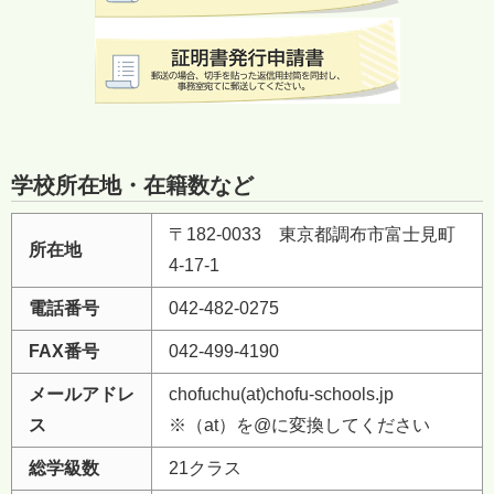
学校所在地・在籍数など
〒182-0033 東京都調布市富士見町
所在地
4-17-1
電話番号
042-482-0275
FAX番号
042-499-4190
メールアドレ
chofuchu(at)chofu-schools.jp
ス
※（at）を@に変換してください
総学級数
21クラス