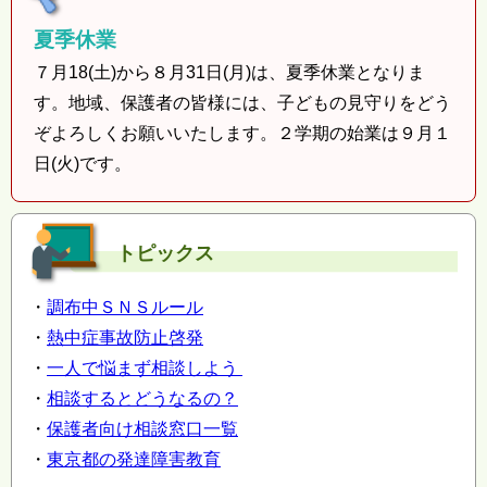
夏季休業
７月18(土)から８月31日(月)は、夏季休業となりま
す。地域、保護者の皆様には、子どもの見守りをどう
ぞよろしくお願いいたします。２学期の始業は９月１
日(火)です。
トピックス
・
調布中ＳＮＳルール
・
熱中症事故防止啓発
・
一人で悩まず相談しよう
・
相談するとどうなるの？
・
保護者向け相談窓口一覧
・
東京都の発達障害教育