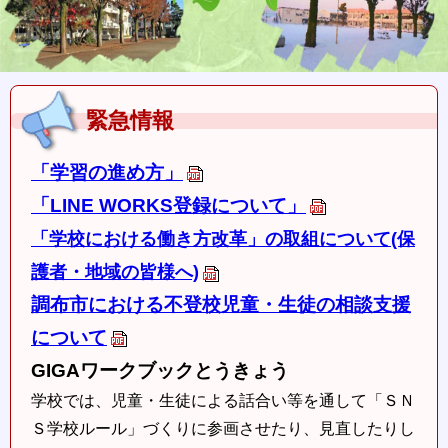
緊急情報
「学習の進め方」
「LINE WORKS登録について」
「学校における働き方改革」の取組について(保
護者・地域の皆様へ)
調布市における不登校児童・生徒の相談支援
について
GIGAワークブックとうきょう
学校では、児童・生徒による話合い等を通して「ＳＮ
Ｓ学校ルール」づくりに参画させたり、見直したりし