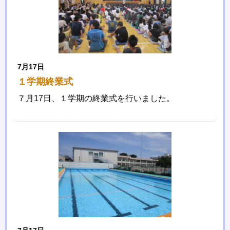
7月17日
１学期終業式
７月17日、１学期の終業式を行いました。