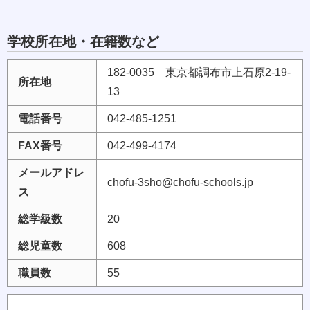
学校所在地・在籍数など
182-0035 東京都調布市上石原2-19-
所在地
13
電話番号
042-485-1251
FAX番号
042-499-4174
メールアドレ
chofu-3sho@chofu-schools.jp
ス
総学級数
20
総児童数
608
職員数
55