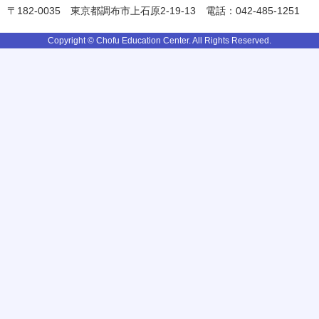
〒182-0035
東京都調布市上石原2-19-13
電話：042-485-1251
Copyright © Chofu Education Center. All Rights Reserved.