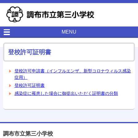
MENU
登校許可証明書
登校許可申請書（インフルエンザ、新型コロナウィルス感染
症用）
登校許可証明書
感染症に罹患した場合に御提出いただく証明書の分類
調布市立第三小学校