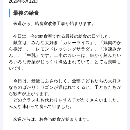
2026年6月12日
最後の給食
来週から、給食室改修工事が始まります。
今日は、今の給食室で作る最後の給食の日でした。
献立は、みんな大好き「カレーライス」、「鶏肉のか
ら揚げ」、「レモンドレッシングサラダ」、「冷凍みか
ん」、「牛乳」です。二小のカレーは、細かく刻んだい
ろいろな野菜がじっくり煮込まれていて、とても美味し
いです。
今日は、最後にふさわしく、全部子どもたちの大好き
なものばかり！ワゴンが運ばれてくると、子どもたちか
ら歓声が上がります。
どのクラスもお代わりをする子がたくさんいました。
みんな味わって食べていました。
来週からは、お弁当給食が始まります。