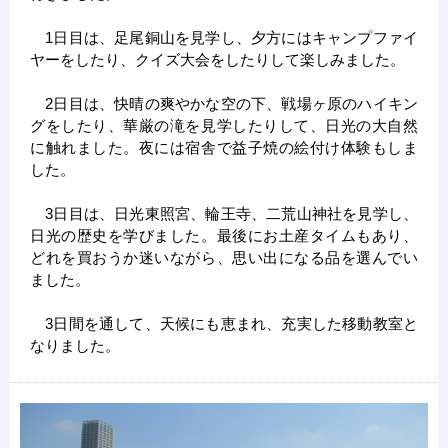
1日目は、足尾銅山を見学し、夕方にはキャンプファイ
ヤーをしたり、クイズ大会をしたりして楽しみました。
2日目は、快晴の爽やかな空の下、戦場ヶ原のハイキン
グをしたり、華厳の滝を見学したりして、日光の大自然
に触れました。夜には宿舎で益子焼の絵付け体験もしま
した。
3日目は、日光東照宮、輪王寺、二荒山神社を見学し、
日光の歴史を学びました。最後にお土産タイムもあり、
どれを買おうか迷いながら、思い出になる品を選んでい
ました。
3日間を通して、天候にも恵まれ、充実した移動教室と
なりました。