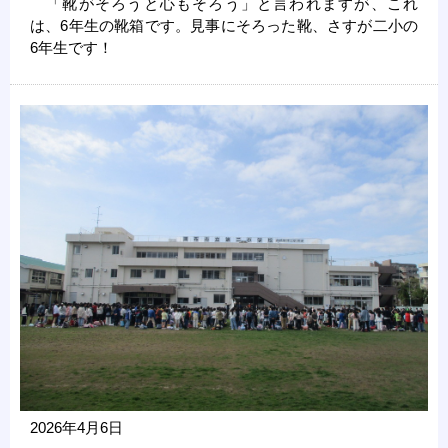
「靴がそろうと心もそろう」と言われますが、これ
は、6年生の靴箱です。見事にそろった靴、さすが二小の
6年生です！
2026年4月6日