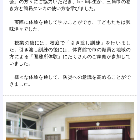
会」の方々にご協力いただき、5・6年生が、三角巾の巻
き方と簡易タンカの使い方を学びました。
実際に体験を通して学ぶことができ、子どもたちは興
味津々でした。
授業の後には、校庭で「引き渡し訓練」を行いまし
た。引き渡し訓練の後には、体育館で市の職員と地域の
方による「避難所体験」にたくさんのご家庭が参加して
いました。
様々な体験を通して、防災への意識を高めることがで
きました。