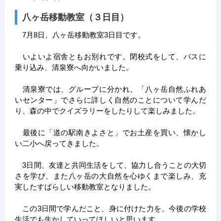
八ヶ岳移動教室（３日目）
7月8日、八ヶ岳移動教室3日目です。
いよいよ宿舎ともお別れです。閉校式をして、バスに
乗り込み、清泉寮へ向かいました。
清泉寮では、グループに分かれ、「八ヶ岳自然ふれあ
いセンター」でさらに詳しく自然のことについて学んだ
り、森の中でクイズラリーをしたりして楽しみました。
最後に「道の駅南きよさと」でお土産を買い、懐かし
い二小へ戻ってきました。
3日間、友達と共同生活をして、協力し合うことの大切
さを学び、また八ヶ岳の大自然を心ゆくまで楽しみ、充
実したすばらしい移動教室となりました。
この3日間で学んだこと、身に付けた力を、今後の学校
生活でも生かしていってほしいと思います。