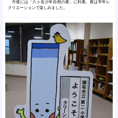
午後には「八ヶ岳少年自然の家」に到着。夜は学年レ
クリエーションで楽しみました。