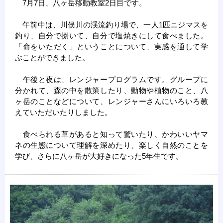
7月7日、八ヶ岳移動教室2日目です。
午前中は、川俣川の渓流釣り場で、一人1匹ニジマスを
釣り、自分で捌いて、自分で塩焼きにして食べました。
「命をいただく」ということについて、実感を通して学
ぶことができました。
午後と夜は、レンジャープログラムです。グループに
分かれて、森の中を散策したり、動物や植物のこと、八
ヶ岳のことなどについて、レンジャーさんにいろいろ教
えていただいたりしました。
食べられる草があると知って驚いたり、かわいいヤマ
ネの生態について理解を深めたり、楽しく自然のことを
学び、さらに八ヶ岳が大好きになった5年生です。