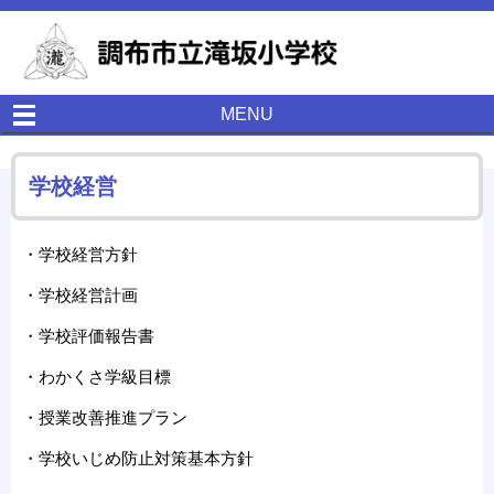
MENU
学校経営
・学校経営方針
・学校経営計画
・学校評価報告書
・わかくさ学級目標
・授業改善推進プラン
・学校いじめ防止対策基本方針