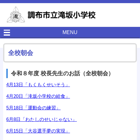
MENU
全校朝会
令和８年度 校長先生のお話（全校朝会）
4月13日「もくもくせいそう」
4月20日「滝坂小学校の給食」
5月18日「運動会の練習」
6月8日「わたしのせいじゃない」
6月15日「大谷選手夢の実現」