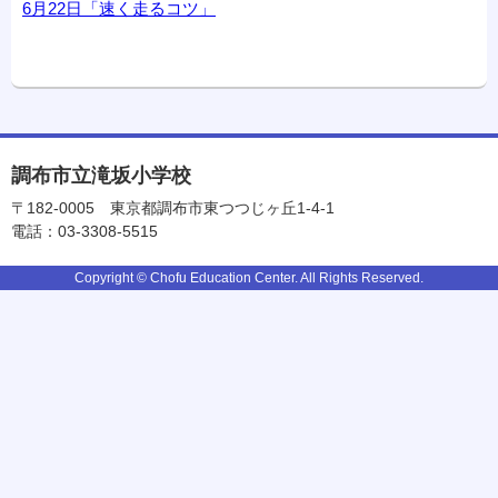
6月22日「速く走るコツ」
調布市立滝坂小学校
〒182-0005
東京都調布市東つつじヶ丘1-4-1
電話：03-3308-5515
Copyright © Chofu Education Center. All Rights Reserved.