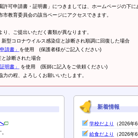
園許可申請書・証明書」につきましては、ホームページの下に
布市教育委員会の該当ページにアクセスできます。
より、ご提出いただく書類が異なります。
、新型コロナウイルス感染症と診断され順調に回復した場合
可申請書」
を使用 (保護者様がご記入ください)
症と診断された場合
可証明書」
を使用 (医師に記入をご依頼ください)
協力の程、よろしくお願いいたします。
新着情報
へ
学校だより
（2026年
す。
給食だより
（2026年