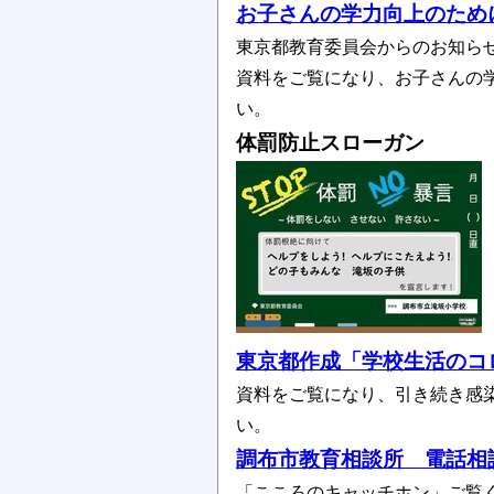
お子さんの学力向上のため
東京都教育委員会からのお知ら
資料をご覧になり、お子さんの
い。
体罰防止スローガン
東京都作成「学校生活のコ
資料をご覧になり、引き続き感
い。
調布市教育相談所 電話相
「こころのキャッチホン」ご覧