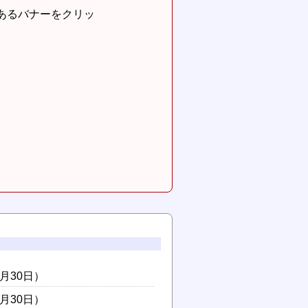
あるバナーをクリッ
6月30日）
6月30日）