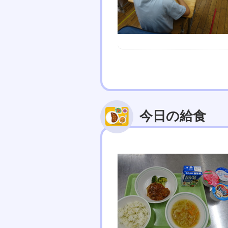
今日の給食