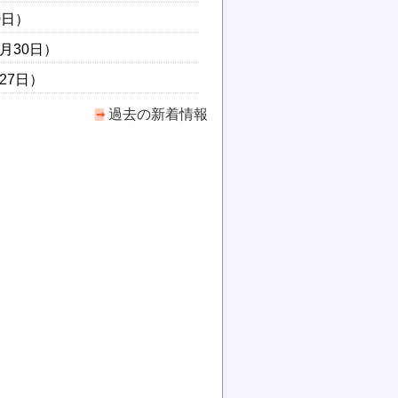
0日）
6月30日）
月27日）
過去の新着情報