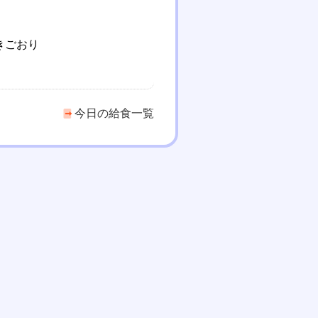
きごおり
今日の給食一覧