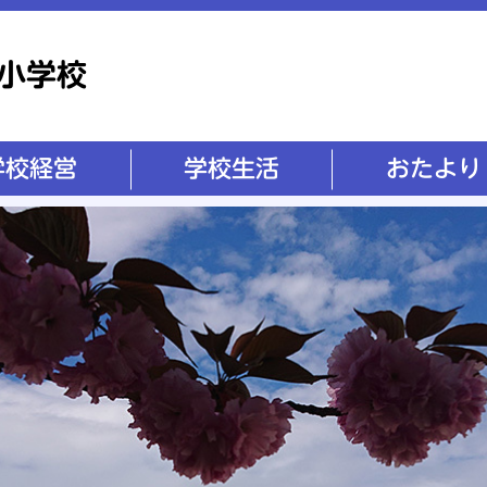
学校生活
おたより