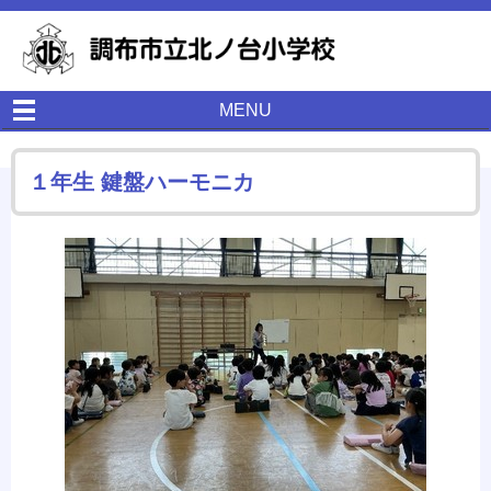
MENU
１年生 鍵盤ハーモニカ