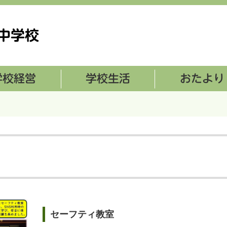
学校生活
おたより
セーフティ教室