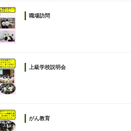
職場訪問
上級学校説明会
がん教育