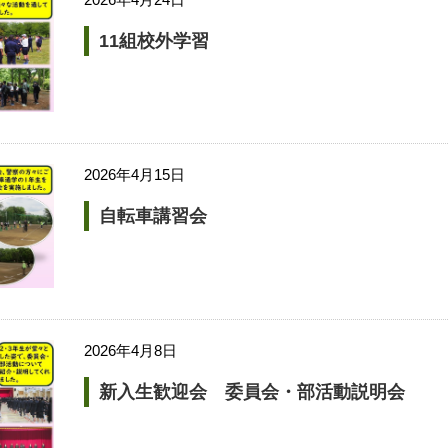
11組校外学習
2026年4月15日
自転車講習会
2026年4月8日
新入生歓迎会 委員会・部活動説明会