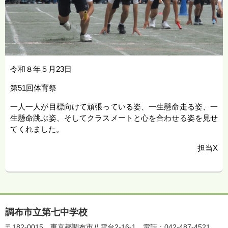
令和８年５月23日
第51回体育祭
一人一人が目標向けて頑張っている姿、一生懸命走る姿、一
生懸命跳ぶ姿、そしてクラスメートと心を合わせる姿を見せ
てくれました。
担当X
調布市立第七中学校
〒182-0015
東京都調布市八雲台2-16-1
電話：042-487-4521