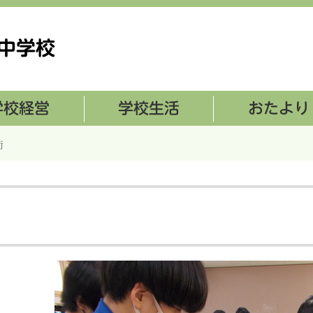
学校生活
おたより
術