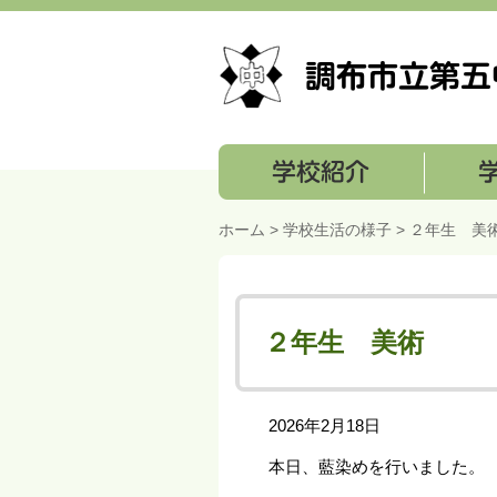
学校紹介
学校経営
ホーム
>
学校生活の様子
> ２年生 美
２年生 美術
2026年2月18日
本日、藍染めを行いました。