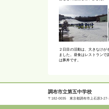
２日目の活動は、大きなけが
ました。昼食はレストランで
は豚丼です。
調布市立第五中学校
〒182-0035
東京都調布市上石原3-27-