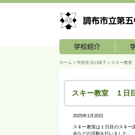
学校紹介
学校経営
ホーム
>
学校生活の様子
> スキー教室
スキー教室 １日
2025年1月20日
スキー教室は１日目のスキー
会などの活動を行いました。