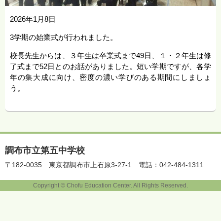
2026年1月8日
3学期の始業式が行われました。
校長先生からは、３年生は卒業式まで49日、１・２年生は修
了式まで52日とのお話がありました。短い学期ですが、各学
年の集大成に向け、密度の濃い学びのある期間にしましょ
う。
調布市立第五中学校
〒182-0035
東京都調布市上石原3-27-1
電話：042-484-1311
Copyright © Chofu Education Center. All Rights Reserved.