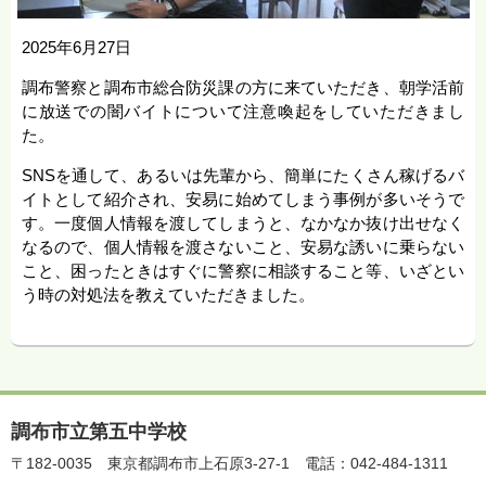
2025年6月27日
調布警察と調布市総合防災課の方に来ていただき、朝学活前
に放送での闇バイトについて注意喚起をしていただきまし
た。
SNSを通して、あるいは先輩から、簡単にたくさん稼げるバ
イトとして紹介され、安易に始めてしまう事例が多いそうで
す。一度個人情報を渡してしまうと、なかなか抜け出せなく
なるので、個人情報を渡さないこと、安易な誘いに乗らない
こと、困ったときはすぐに警察に相談すること等、いざとい
う時の対処法を教えていただきました。
調布市立第五中学校
〒182-0035
東京都調布市上石原3-27-1
電話：042-484-1311