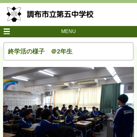
MENU
終学活の様子 ＠2年生