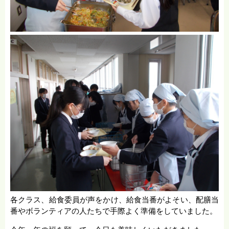
各クラス、給食委員が声をかけ、給食当番がよそい、配膳当
番やボランティアの人たちで手際よく準備をしていました。