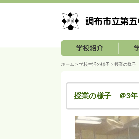
学校紹介
学校経営
ホーム
>
学校生活の様子
> 授業の様子
授業の様子 ＠3年