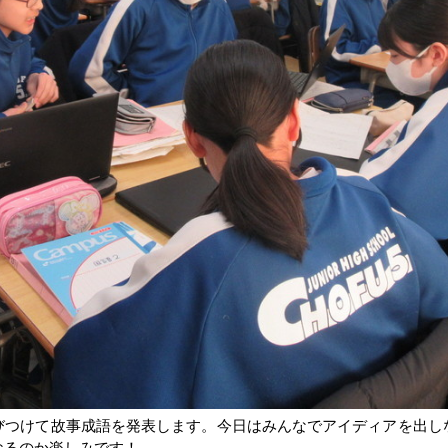
びつけて故事成語を発表します。今日はみんなでアイディアを出し
なるのか楽しみです！