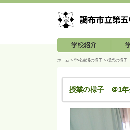
学校紹介
学校経営
ホーム
>
学校生活の様子
> 授業の様子
授業の様子 ＠1年