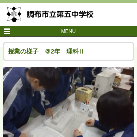
MENU
授業の様子 ＠2年 理科Ⅱ