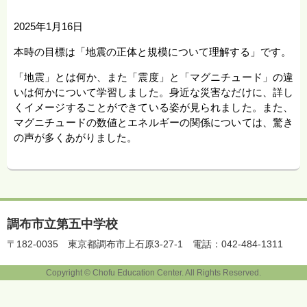
2025年1月16日
本時の目標は「地震の正体と規模について理解する」です。
「地震」とは何か、また「震度」と「マグニチュード」の違
いは何かについて学習しました。身近な災害なだけに、詳し
くイメージすることができている姿が見られました。また、
マグニチュードの数値とエネルギーの関係については、驚き
の声が多くあがりました。
調布市立第五中学校
〒182-0035
東京都調布市上石原3-27-1
電話：042-484-1311
Copyright © Chofu Education Center. All Rights Reserved.