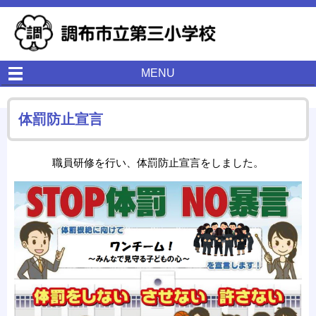
MENU
体罰防止宣言
職員研修を行い、体罰防止宣言をしました。