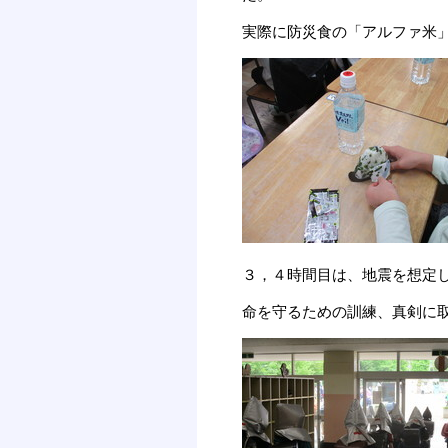
実際に防災食の「アルファ米
３，４時間目は、地震を想定
命を守るための訓練、真剣に