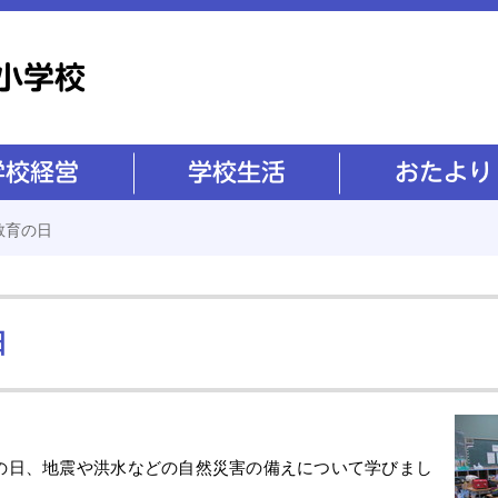
学校生活
おたより
教育の日
日
の日、地震や洪水などの自然災害の備えについて学びまし