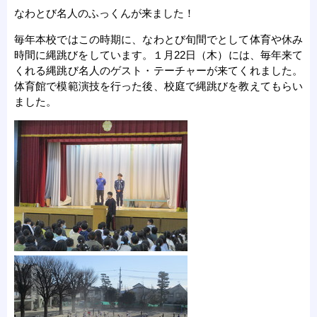
なわとび名人のふっくんが来ました！
毎年本校ではこの時期に、なわとび旬間でとして体育や休み
時間に縄跳びをしています。１月22日（木）には、毎年来て
くれる縄跳び名人のゲスト・テーチャーが来てくれました。
体育館で模範演技を行った後、校庭で縄跳びを教えてもらい
ました。