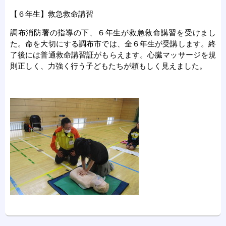
【６年生】救急救命講習
調布消防署の指導の下、６年生が救急救命講習を受けまし
た。命を大切にする調布市では、全６年生が受講します。終
了後には普通救命講習証がもらえます。心臓マッサージを規
則正しく、力強く行う子どもたちが頼もしく見えました。