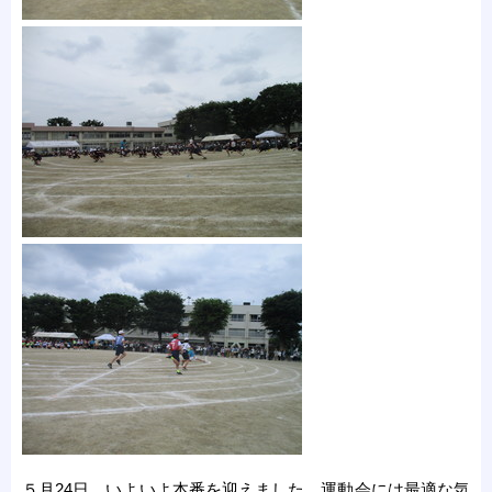
５月24日、いよいよ本番を迎えました。運動会には最適な気