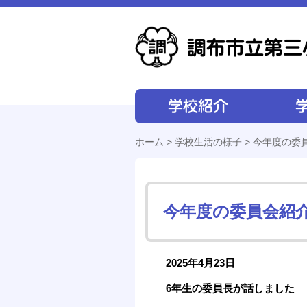
学校紹介
学校経営
ホーム
>
学校生活の様子
> 今年度の委
今年度の委員会紹
2025年4月23日
6年生の委員長が話しました