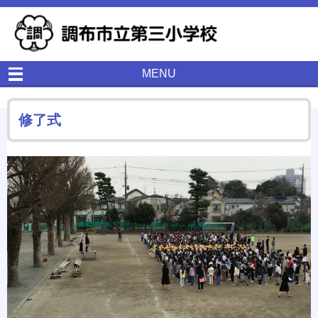
MENU
修了式