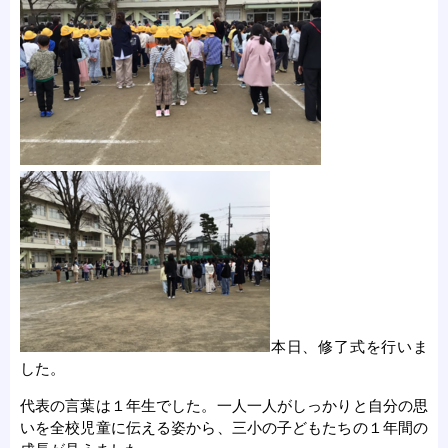
本日、修了式を行いま
した。
代表の言葉は１年生でした。一人一人がしっかりと自分の思
いを全校児童に伝える姿から、三小の子どもたちの１年間の