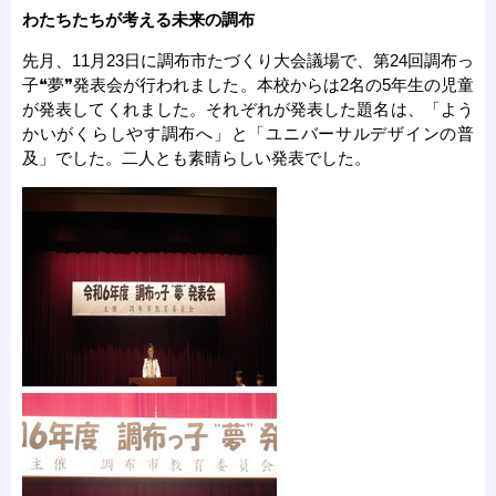
わたちたちが考える未来の調布
先月、11月23日に調布市たづくり大会議場で、第24回調布っ
子❝夢❞発表会が行われました。本校からは2名の5年生の児童
が発表してくれました。それぞれが発表した題名は、「よう
かいがくらしやす調布へ」と「ユニバーサルデザインの普
及」でした。二人とも素晴らしい発表でした。