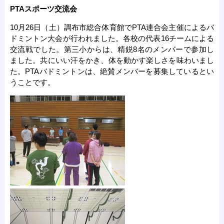
PTAスポーツ交流会
10月26日（土）調布市総合体育館でPTA連合会主催によるバ
ドミントン大会が行われました。各校の代表16チームによる
交流戦でした。第三小からは、精鋭8名のメンバーで参加し
ました。共にいい汗をかき、体を動かす楽しさを味わいまし
た。PTAバドミントンは、絶賛メンバーを募集しているとい
うことです。