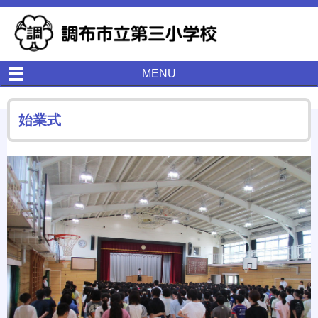
MENU
始業式