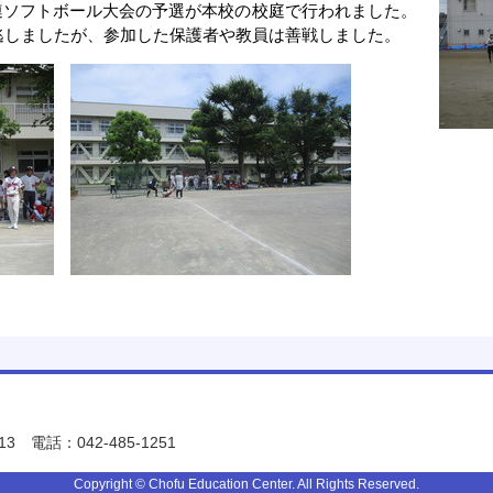
、P連ソフトボール大会の予選が本校の校庭で行われました。
逃しましたが、参加した保護者や教員は善戦しました。
13
電話：042-485-1251
Copyright © Chofu Education Center. All Rights Reserved.