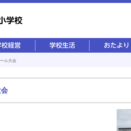
学校生活
おたより
ボール大会
大会