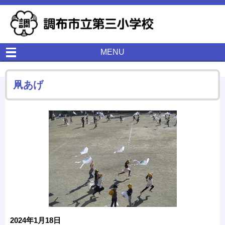
MENU
凧あげ
2024年1月18日