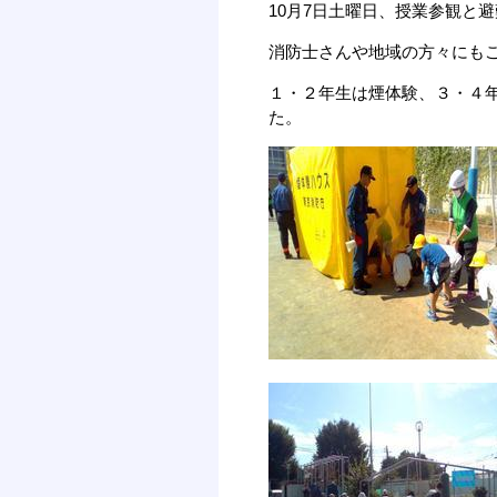
10月7日土曜日、授業参観と
消防士さんや地域の方々にも
１・２年生は煙体験、３・４
た。