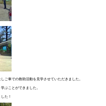
はしご車での救助活動を見学させていただきました。
く学ぶことができました。
ました！