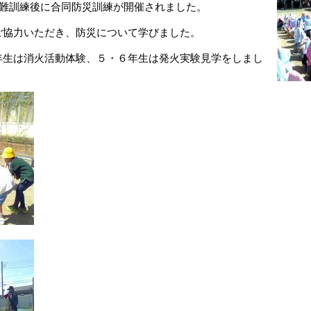
避難訓練後に合同防災訓練が開催されました。
ご協力いただき、防災について学びました。
年生は消火活動体験、５・６年生は発火実験見学をしまし