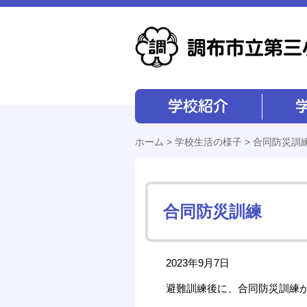
学校紹介
学校経営
ホーム
>
学校生活の様子
> 合同防災訓
合同防災訓練
2023年9月7日
避難訓練後に、合同防災訓練