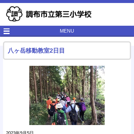
MENU
八ヶ岳移動教室2日目
2023年9月5日