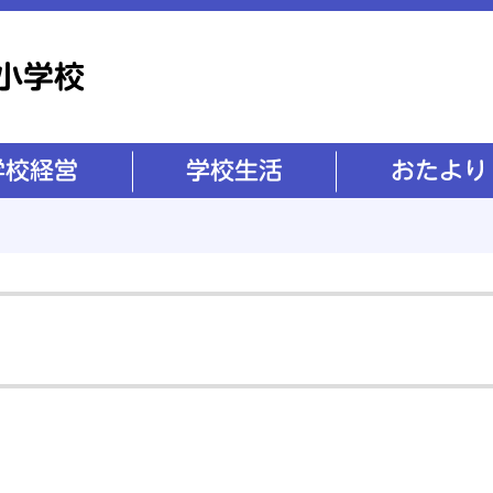
学校生活
おたより