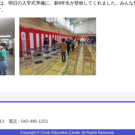
日は、明日の入学式準備に、新6年生が登校してくれました。みんな
す。
13
電話：042-485-1251
Copyright © Chofu Education Center. All Rights Reserved.