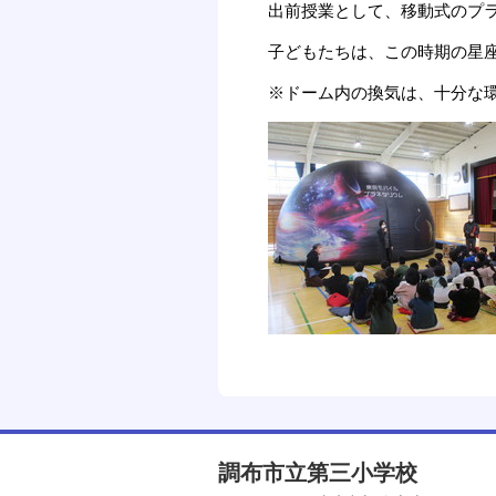
出前授業として、移動式のプラ
子どもたちは、この時期の星
※ドーム内の換気は、十分な
調布市立第三小学校