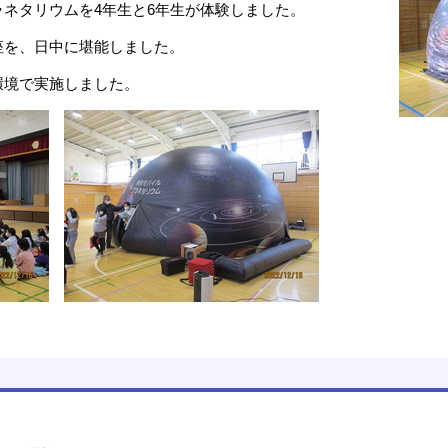
ネタリウムを4年生と6年生が体験しました。
座を、日中に堪能しました。
環境で実施しました。