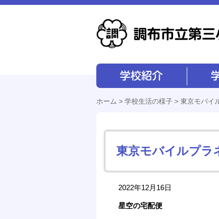
学校紹介
学校経営
ホーム
>
学校生活の様子
> 東京モバイ
東京モバイルプラ
2022年12月16日
星空の宅配便