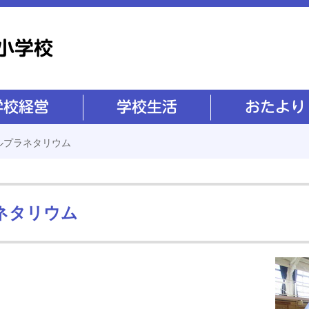
学校生活
おたより
ルプラネタリウム
ネタリウム