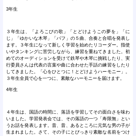
3年生
３年生は、「よろこびの歌」「とどけようこの夢を」「に
じ」「ゆかいな木琴」「パフ」の５曲、合奏と合唱を発表し
ます。３年生になって新しく学習を始めたリコーダー。指使
いやタンキングに苦労しながら、練習を重ねてきました。初
めてのオーディションを受けて鉄琴や木琴に挑戦したり、実
行委員さんは代表の言葉や曲に合わせた手話の練習をしたり
してきました。「心をひとつに！とどけようハーモニー」。
３年生全員で心を一つに、素敵なハーモニーを届けます。
4年生
４年生は、国語の時間に、落語を学習してその面白さを味わ
いました。学習発表会では、その落語の一つ「寿限無」とい
うお話を発表します。昔、昔、あるところに元気な男の子が
生まれました。さて、その子にとびっきり素敵な名前をつけ