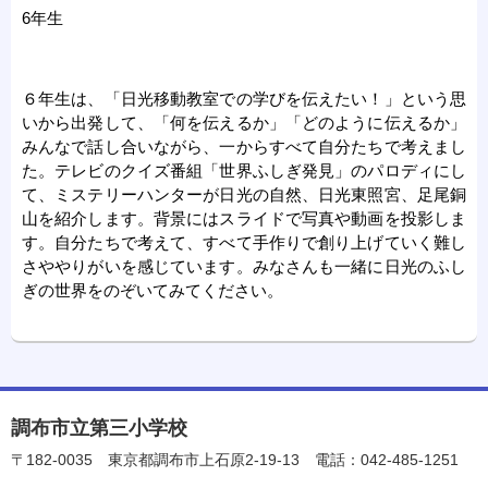
6年生
６年生は、「日光移動教室での学びを伝えたい！」という思
いから出発して、「何を伝えるか」「どのように伝えるか」
みんなで話し合いながら、一からすべて自分たちで考えまし
た。テレビのクイズ番組「世界ふしぎ発見」のパロディにし
て、ミステリーハンターが日光の自然、日光東照宮、足尾銅
山を紹介します。背景にはスライドで写真や動画を投影しま
す。自分たちで考えて、すべて手作りで創り上げていく難し
さややりがいを感じています。みなさんも一緒に日光のふし
ぎの世界をのぞいてみてください。
調布市立第三小学校
〒182-0035
東京都調布市上石原2-19-13
電話：042-485-1251