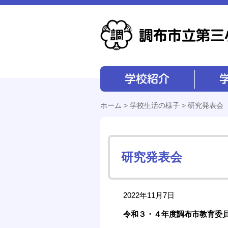
学校紹介
学校経営
ホーム
>
学校生活の様子
> 研究発表会
研究発表会
2022年11月7日
令和３・４年度調布市教育委