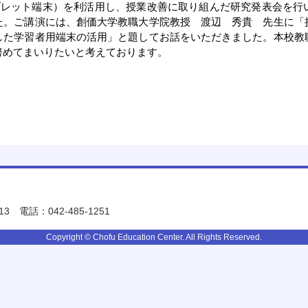
タブレット端末）を利活用し、授業改善に取り組んだ研究発表会を行
た。ご講演には、創価大学教職大学院教授 渡辺 秀貴 先生に「
した学習者用端末の活用」と題してお話をいただきました。本校教
努めてまいりたいと考えております。
13
電話：042-485-1251
Copyright © Chofu Education Center. All Rights Reserved.