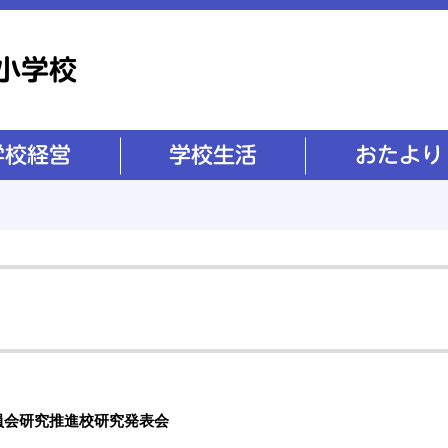
学校生活
おたより
員会研究推進校研究発表会