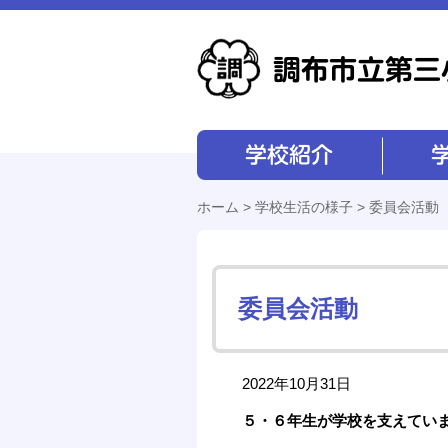
学校紹介
学校経営
ホーム
>
学校生活の様子
> 委員会活動
委員会活動
2022年10月31日
５・６年生が学校を支えてい