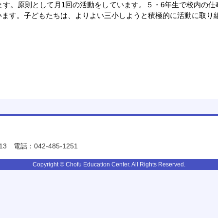
ます。原則として月1回の活動をしています。５・6年生で校内の
います。子どもたちは、よりよい三小しようと積極的に活動に取り
13
電話：042-485-1251
Copyright © Chofu Education Center. All Rights Reserved.