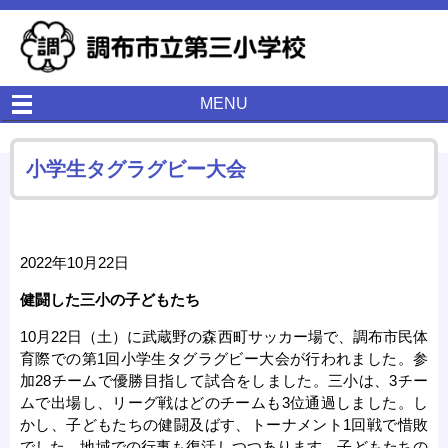
MENU
小学生タグラグビー大会
2022年10月22日
健闘した三小の子どもたち
10月22日（土）に武蔵野の森西町サッカー場で、調布市民体
育際での第1回小学生タグラグビー大会が行われました。参
加28チームで優勝目指して試合をしました。三小は、3チー
ムで出場し、リーグ戦はどのチームも3位通過しました。し
かし、子どもたちの健闘及ばす、トーナメント1回戦で惜敗
でした。地域での行事も復活しつつあります。子どもたちの