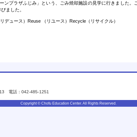
リーンプラザふじみ」という、ごみ焼却施設の見学に行きました。ご
学びました。
リデュース）Reuse （リユース）Recycle（リサイクル）
13
電話：042-485-1251
Copyright © Chofu Education Center. All Rights Reserved.