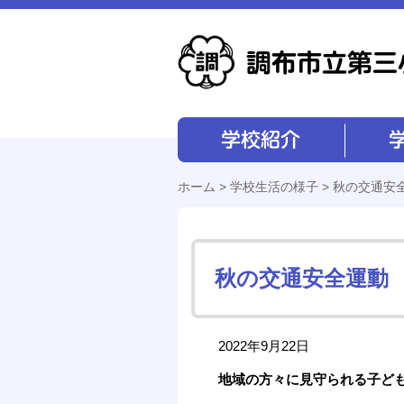
学校紹介
学校経営
ホーム
>
学校生活の様子
> 秋の交通安
秋の交通安全運動
2022年9月22日
地域の方々に見守られる子ど