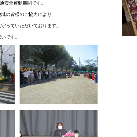
交通安全運動期間です。
地域の皆様のご協力により
見守っていただいております。
ぱいです。