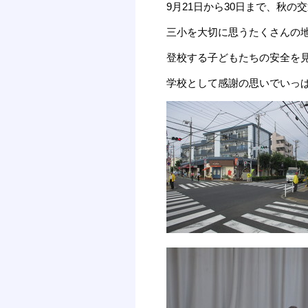
9月21日から30日まで、秋の
三小を大切に思うたくさんの
登校する子どもたちの安全を
学校として感謝の思いでいっ