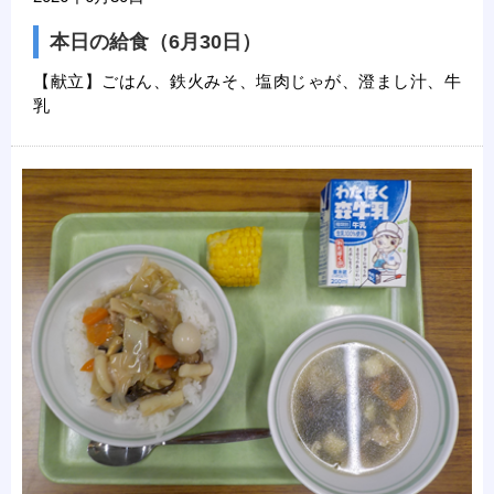
本日の給食（6月30日）
【献立】ごはん、鉄火みそ、塩肉じゃが、澄まし汁、牛
乳