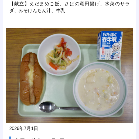
【献立】えだまめご飯、さばの竜田揚げ、水菜のサラ
ダ、みそけんちん汁、牛乳
2026年7月1日