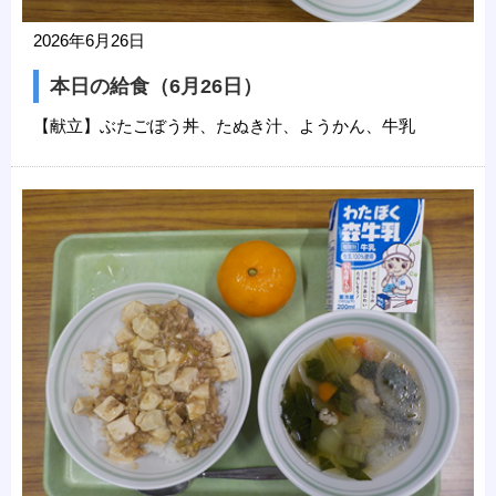
2026年6月26日
本日の給食（6月26日）
【献立】ぶたごぼう丼、たぬき汁、ようかん、牛乳