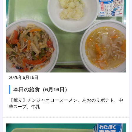
2026年6月16日
本日の給食（6月16日）
【献立】チンジャオロースーメン、あおのりポテト、中
華スープ、牛乳