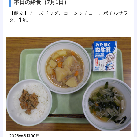
本日の給食（7月1日）
【献立】チーズドッグ、コーンシチュー、ボイルサラ
ダ、牛乳
2026年6月30日