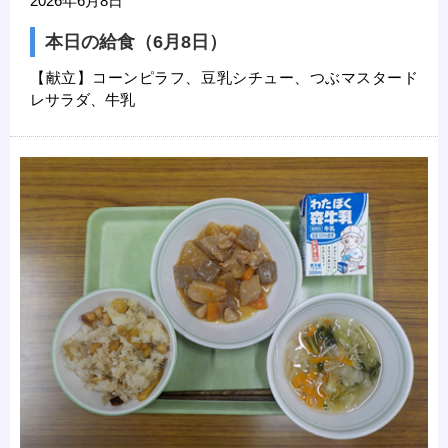
2026年6月8日
本日の給食（6月8日）
【献立】コーンピラフ、豆乳シチュー、つぶマスタード
レサラダ、牛乳