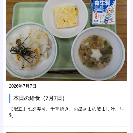
2026年7月7日
本日の給食（7月7日）
【献立】七夕寿司、千草焼き、お星さまの澄まし汁、牛
乳