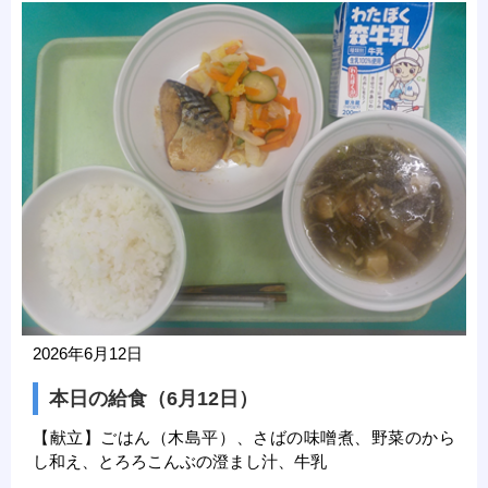
2026年6月12日
本日の給食（6月12日）
【献立】ごはん（木島平）、さばの味噌煮、野菜のから
し和え、とろろこんぶの澄まし汁、牛乳