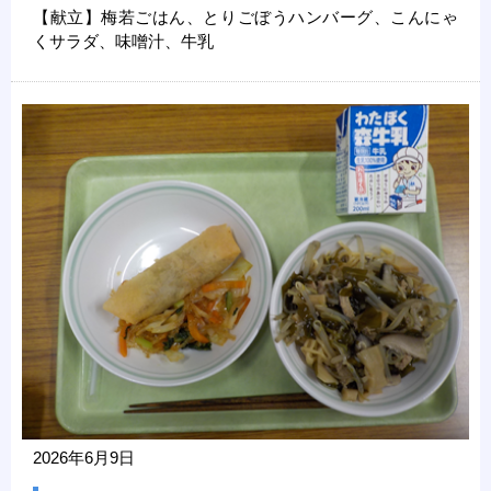
【献立】梅若ごはん、とりごぼうハンバーグ、こんにゃ
くサラダ、味噌汁、牛乳
2026年6月9日