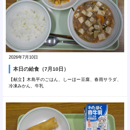
2026年7月10日
本日の給食（7月10日）
【献立】木島平のごはん、しーほー豆腐、春雨サラダ、
冷凍みかん、牛乳