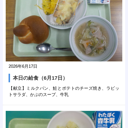
2026年6月17日
本日の給食（6月17日）
【献立】ミルクパン、鮭とポテトのチーズ焼き、ラビッ
トサラダ、かぶのスープ、牛乳