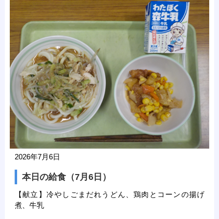
2026年7月6日
本日の給食（7月6日）
【献立】冷やしごまだれうどん、鶏肉とコーンの揚げ
煮、牛乳