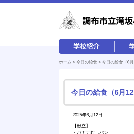
学校紹介
学校経営
ホーム
>
今日の給食
> 今日の給食（6月
今日の給食（6月1
2025年6月12日
【献立】
・バナナむしパン