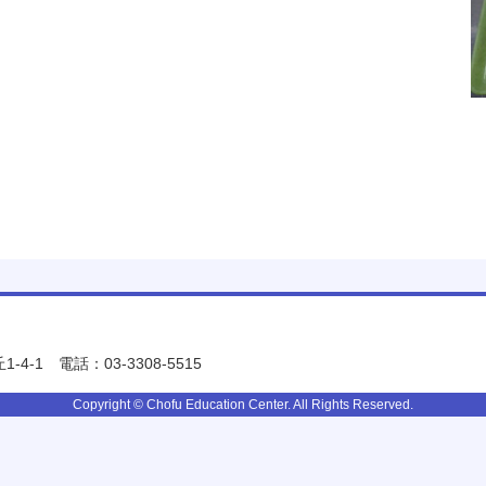
-4-1
電話：03-3308-5515
Copyright © Chofu Education Center. All Rights Reserved.