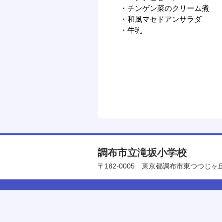
・チンゲン菜のクリーム煮
・和風マセドアンサラダ
・牛乳
調布市立滝坂小学校
〒182-0005
東京都調布市東つつじヶ丘1