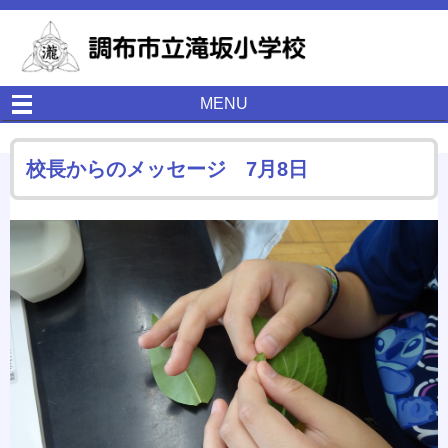
MENU
校長からのメッセージ 7月8日