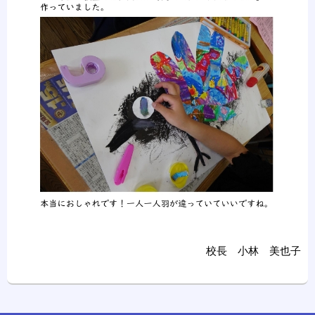
校長 小林 美也子