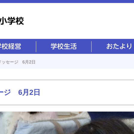
学校生活
おたより
メッセージ 6月2日
ジ 6月2日