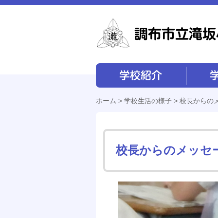
学校紹介
学校経営
ホーム
>
学校生活の様子
> 校長からの
校長からのメッセー