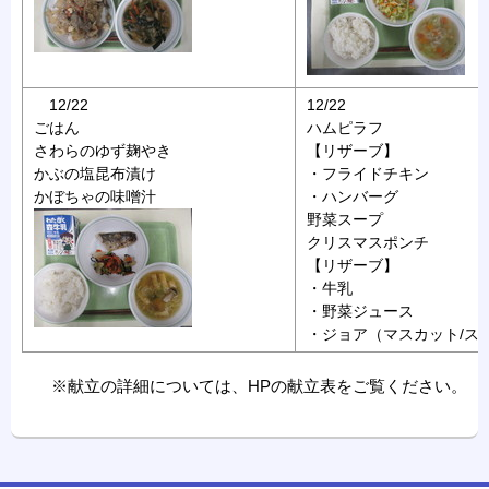
12/22
12/22
ごはん
ハムピラフ
さわらのゆず麹やき
【リザーブ】
かぶの塩昆布漬け
・フライドチキン
かぼちゃの味噌汁
・ハンバーグ
野菜スープ
クリスマスポンチ
【リザーブ】
・牛乳
・野菜ジュース
・ジョア（マスカット/ス
※献立の詳細については、HPの献立表をご覧ください。