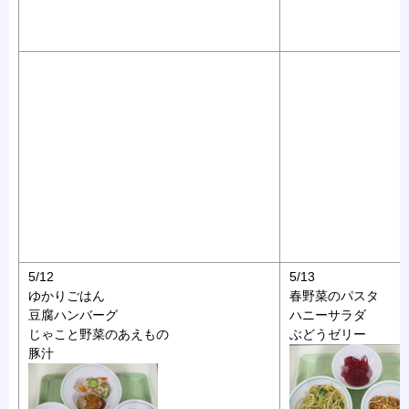
5/12
5/13
ゆかりごはん
春野菜のパスタ
豆腐ハンバーグ
ハニーサラダ
じゃこと野菜のあえもの
ぶどうゼリー
豚汁