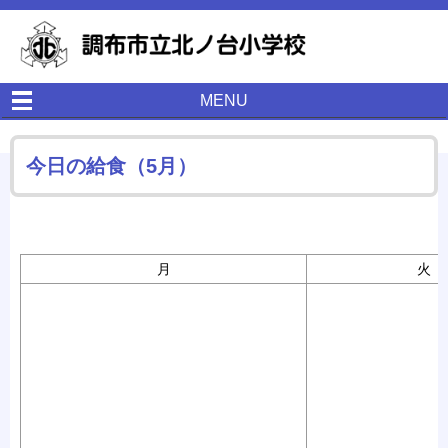
MENU
今日の給食（5月）
月
火