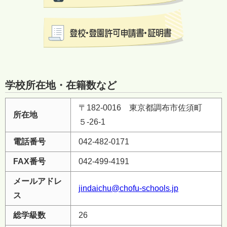
学校所在地・在籍数など
〒182-0016 東京都調布市佐須町
所在地
５-26-1
電話番号
042-482-0171
FAX番号
042-499-4191
メールアドレ
jindaichu@chofu-schools.jp
ス
総学級数
26