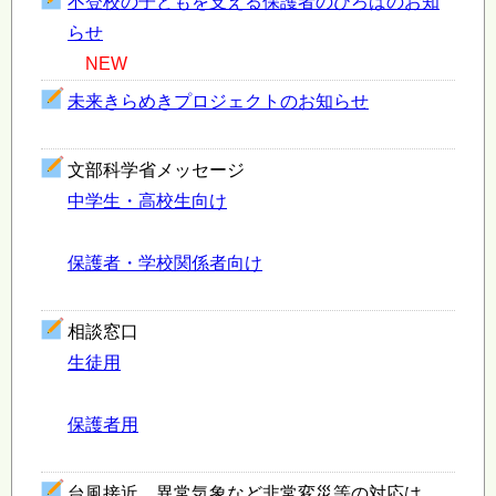
不登校の子どもを支える保護者のひろばのお知
らせ
NEW
未来きらめきプロジェクトのお知らせ
文部科学省メッセージ
中学生・高校生向け
保護者・学校関係者向け
相談窓口
生徒用
保護者用
​
台風接近、異常気象など非常変災等の対応は